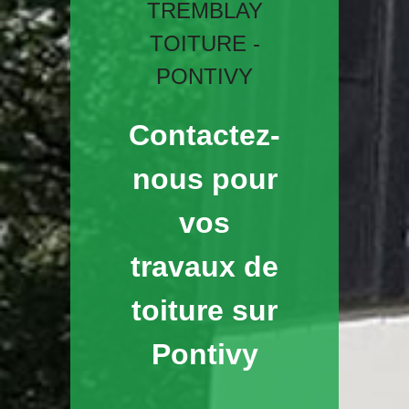
TREMBLAY
TOITURE -
PONTIVY
Contactez-
nous pour
vos
travaux de
toiture sur
Pontivy